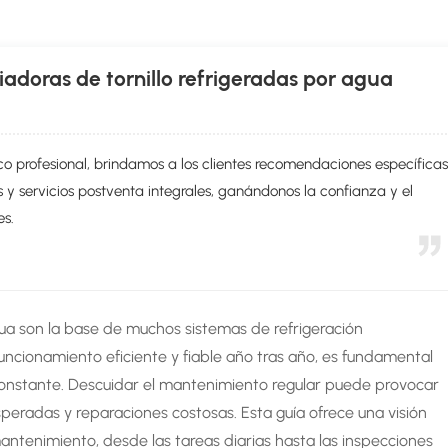
adoras de tornillo refrigeradas por agua
co profesional, brindamos a los clientes recomendaciones específica
s y servicios postventa integrales, ganándonos la confianza y el
es.
agua son la base de muchos sistemas de refrigeración
 funcionamiento eficiente y fiable año tras año, es fundamental
nstante. Descuidar el mantenimiento regular puede provocar
peradas y reparaciones costosas. Esta guía ofrece una visión
ntenimiento, desde las tareas diarias hasta las inspecciones