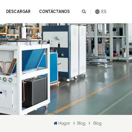
ES
DESCARGAR
CONTÁCTANOS
English
Español
عربي
Melayu
Tiếng Việt
Hogar
Blog
Blog