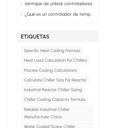
Ventajas de utilizar controladores de temperatura de aceite para el calentamiento de moldes
¿Qué es un controlador de temperatura de aceite y sus usos industriales?
ETIQUETAS
Specific Heat Cooling Formula
Heat Load Calculation For Chillers
Process Cooling Calculations
Calculate Chiller Size For Reactor
Industrial Reactor Chiller Sizing
s
Chiller Cooling Capacity Formula
Reliable Industrial Chiller
Manufacturer China
Water Cooled Screw Chiller