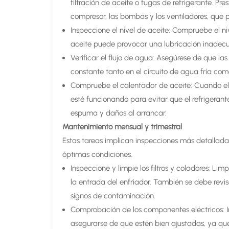
filtración de aceite o fugas de refrigerante. Pr
compresor, las bombas y los ventiladores, que
Inspeccione el nivel de aceite: Compruebe el niv
aceite puede provocar una lubricación inadec
Verificar el flujo de agua: Asegúrese de que 
constante tanto en el circuito de agua fría com
Compruebe el calentador de aceite: Cuando el
esté funcionando para evitar que el refrigeran
espuma y daños al arrancar.
Mantenimiento mensual y trimestral
Estas tareas implican inspecciones más detalla
óptimas condiciones.
Inspeccione y limpie los filtros y coladores: Li
la entrada del enfriador. También se debe revisa
signos de contaminación.
Comprobación de los componentes eléctricos: I
asegurarse de que estén bien ajustadas, ya que