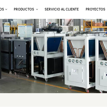
OS
PRODUCTOS
SERVICIO AL CLIENTE
PROYECTOS