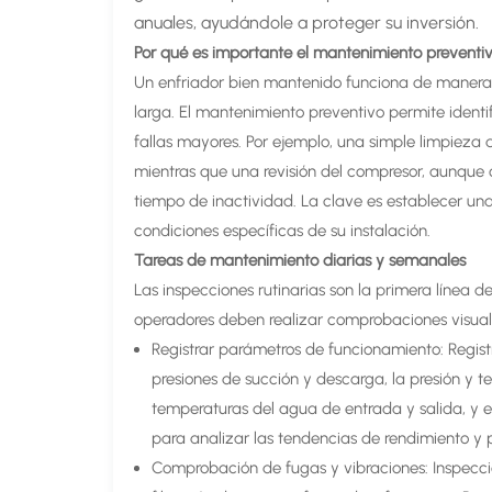
anuales, ayudándole a proteger su inversión.
Por qué es importante el mantenimiento preventi
Un enfriador bien mantenido funciona de manera 
larga. El mantenimiento preventivo permite ident
fallas mayores. Por ejemplo, una simple limpieza
mientras que una revisión del compresor, aunque
tiempo de inactividad. La clave es establecer una
condiciones específicas de su instalación.
Tareas de mantenimiento diarias y semanales
Las inspecciones rutinarias son la primera línea d
operadores deben realizar comprobaciones visuales
Registrar parámetros de funcionamiento: Regis
presiones de succión y descarga, la presión y te
temperaturas del agua de entrada y salida, y el
para analizar las tendencias de rendimiento y 
Comprobación de fugas y vibraciones: Inspecci