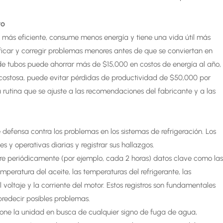
vo
más eficiente, consume menos energía y tiene una vida útil más
ificar y corregir problemas menores antes de que se conviertan en
 de tubos puede ahorrar más de $15,000 en costos de energía al año,
 costosa, puede evitar pérdidas de productividad de $50,000 por
 rutina que se ajuste a las recomendaciones del fabricante y a las
e defensa contra los problemas en los sistemas de refrigeración. Los
 y operativas diarias y registrar sus hallazgos.
tre periódicamente (por ejemplo, cada 2 horas) datos clave como la
mperatura del aceite, las temperaturas del refrigerante, las
 voltaje y la corriente del motor. Estos registros son fundamentales
predecir posibles problemas.
one la unidad en busca de cualquier signo de fuga de agua,