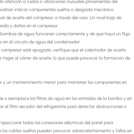
este atención a ruidos o vibraciones inusuales provenientes del
 podrían indicar componentes sueltos o desgaste mecánico.
el de aceite del compresor a través del visor. Un nivel bajo de
uada y daños en el compresor.
las bombas de agua funcionen correctamente y de que haya un flujo
o en el circuito de agua del condensador.
 compresor esté apagado, verifique que el calentador de aceite
te migre al cárter de aceite, lo que puede provocar la formación de
das y un mantenimiento menor para mantener los componentes en
mpie o reemplace los filtros de agua en las entradas de la bomba y en
r el filtro secador del refrigerante para detectar obstrucciones o
nspeccione todas las conexiones eléctricas del panel para
 los cables sueltos pueden provocar sobrecalentamiento y fallos en