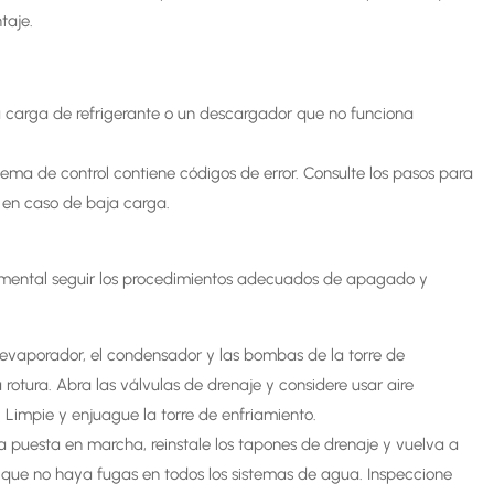
taje.
ja carga de refrigerante o un descargador que no funciona
ema de control contiene códigos de error. Consulte los pasos para
 en caso de baja carga.
amental seguir los procedimientos adecuados de apagado y
 evaporador, el condensador y las bombas de la torre de
 rotura. Abra las válvulas de drenaje y considere usar aire
 Limpie y enjuague la torre de enfriamiento.
 puesta en marcha, reinstale los tapones de drenaje y vuelva a
que no haya fugas en todos los sistemas de agua. Inspeccione