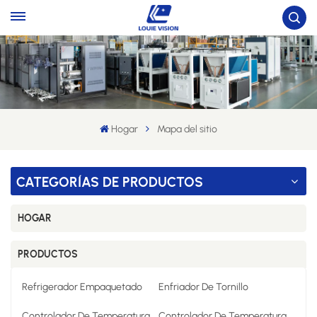
Hogar
Mapa del sitio
CATEGORÍAS DE PRODUCTOS
HOGAR
PRODUCTOS
Refrigerador Empaquetado
Enfriador De Tornillo
Controlador De Temperatura
Controlador De Temperatura