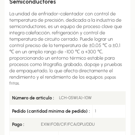
Semiconductores
La unidad de enfriador-calentador con control de
temperatura de precisión, dedicada a la industria de
semiconductores, es un equipo de proceso clave que
integra calefacción, refrigeración y control de
temperatura de circuito cerrado. Puede lograr un
control preciso de la temperatura de ±0,05 ℃ a ±0,1
℃ en un amplio rango de -100 ℃ a +300 ℃,
proporcionando un entorno térmico estable para
procesos como litografía, grabado, dopaje y pruebas
de empaquetado, lo que afecta directamente el
rendimiento y el rendimiento de los equipos.
papas
fritas.
Número de artículo :
LCH-05W(A)-10W
Pedido (cantidad mínima de pedido) :
1
Pago :
EXW/FOB/CIF/FCA/DPU/DDU