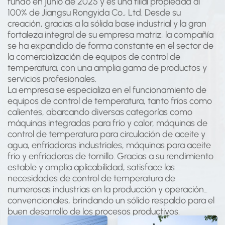
fundó en junio de 2025 y es una filial propiedad al
100% de Jiangsu Rongyida Co., Ltd. Desde su
creación, gracias a la sólida base industrial y la gran
fortaleza integral de su empresa matriz, la compañía
se ha expandido de forma constante en el sector de
la comercialización de equipos de control de
temperatura, con una amplia gama de productos y
servicios profesionales.
La empresa se especializa en el funcionamiento de
equipos de control de temperatura, tanto fríos como
calientes, abarcando diversas categorías como
máquinas integradas para frío y calor, máquinas de
control de temperatura para circulación de aceite y
agua, enfriadoras industriales, máquinas para aceite
frío y enfriadoras de tornillo. Gracias a su rendimiento
estable y amplia aplicabilidad, satisface las
necesidades de control de temperatura de
numerosas industrias en la producción y operación
convencionales, brindando un sólido respaldo para el
buen desarrollo de los procesos productivos.