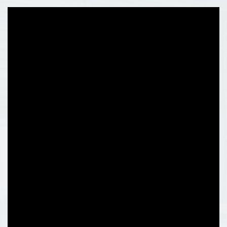
por proporcionar equipos de
control de temperatura
mejores y más profesi