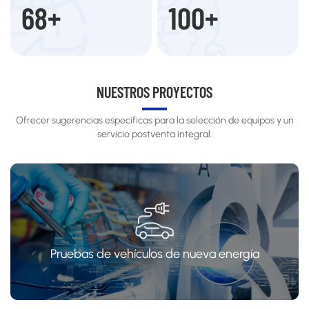
68
+
100
+
NUESTROS PROYECTOS
Ofrecer sugerencias específicas para la selección de equipos y un
servicio postventa integral.
Pruebas de vehículos de nueva energía