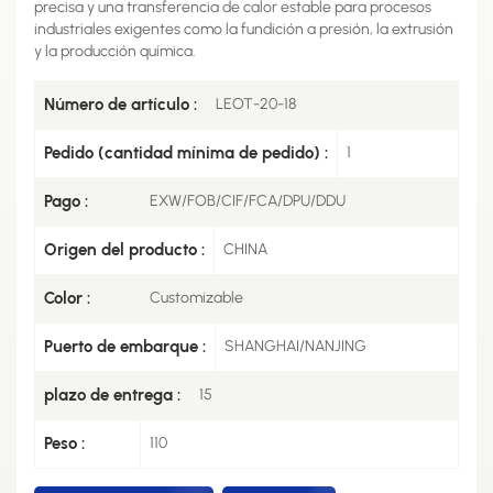
precisa y una transferencia de calor estable para procesos
industriales exigentes como la fundición a presión, la extrusión
y la producción química.
Número de artículo :
LEOT-20-18
Pedido (cantidad mínima de pedido) :
1
Pago :
EXW/FOB/CIF/FCA/DPU/DDU
Origen del producto :
CHINA
Color :
Customizable
Puerto de embarque :
SHANGHAI/NANJING
plazo de entrega :
15
Peso :
110