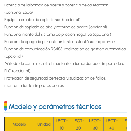
Potencia de la bomba de aceite y potencia de calefacción
(personalizada)
Equipo a prueba de explosiones (opcional)
Función de soplado de aire y retorno de aceite (opcional)
Funcionamiento del sistema de presión negativa (opcional)
Función de apagado por enfriamiento instantáneo (opcional)
Función de comunicación RS485, realización de gestión automática
(opcional)
Método de control: control mediante microordenador importado o
PLC (opcional).
Protección de seguridad perfecta, visualización de fallos,
mantenimiento sin profesionales
Modelo y parámetros técnicos
LEOT-
LEOT-
LEOT-
LEOT-
LEO
Modelo
Unidad
10
20
30
40
50