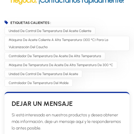
negocio,
¡Contáctanos rápidamente!
ETIQUETAS CALIENTES :
Unidad De Control De Temperatura Del Aceite Caliente
Máquina De Aceite Caliente A Alta Temperatura (300 °C) Para La
Vulcanización Del Caucho
Controlador De Temperatura De Aceite De Alta Temperatura
Máquina De Temperatura De Aceite De Alta Temperatura De 300 °C
Unidad De Control De Temperatura Del Aceite
Controlador De Temperatura Del Molde
DEJAR UN MENSAJE
Si está interesado en nuestros productos y desea obtener
más información, deje un mensaje aquí y le responderemos
lo antes posible.