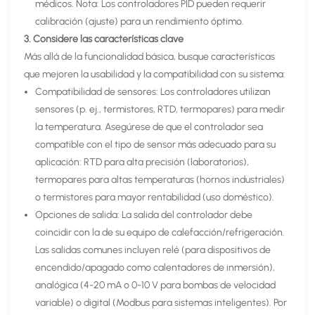
médicos. Nota: Los controladores PID pueden requerir
calibración (ajuste) para un rendimiento óptimo.
3. Considere las características clave
Más allá de la funcionalidad básica, busque características
que mejoren la usabilidad y la compatibilidad con su sistema:
Compatibilidad de sensores: Los controladores utilizan
sensores (p. ej., termistores, RTD, termopares) para medir
la temperatura. Asegúrese de que el controlador sea
compatible con el tipo de sensor más adecuado para su
aplicación: RTD para alta precisión (laboratorios),
termopares para altas temperaturas (hornos industriales)
o termistores para mayor rentabilidad (uso doméstico).
Opciones de salida: La salida del controlador debe
coincidir con la de su equipo de calefacción/refrigeración.
Las salidas comunes incluyen relé (para dispositivos de
encendido/apagado como calentadores de inmersión),
analógica (4-20 mA o 0-10 V para bombas de velocidad
variable) o digital (Modbus para sistemas inteligentes). Por