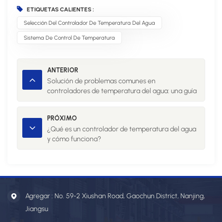
ETIQUETAS CALIENTES :
Selección Del Controlador De Temperatura Del Agua
Sistema De Control De Temperatura
ANTERIOR
Solución de problemas comunes en
controladores de temperatura del agua: una guía
completa
PRÓXIMO
¿Qué es un controlador de temperatura del agua
y cómo funciona?
Agregar : No. 59-2 Xiushan Road, Gaochun District, Nanjing,
Jiangsu