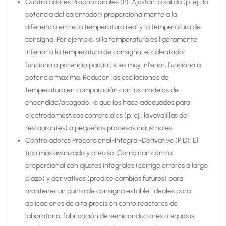
Controladores Proporcionales (P): Ajustan la salida (p. ej., la
potencia del calentador) proporcionalmente a la
diferencia entre la temperatura real y la temperatura de
consigna. Por ejemplo, si la temperatura es ligeramente
inferior a la temperatura de consigna, el calentador
funciona a potencia parcial; si es muy inferior, funciona a
potencia máxima. Reducen las oscilaciones de
temperatura en comparación con los modelos de
encendido/apagado, lo que los hace adecuados para
electrodomésticos comerciales (p. ej., lavavajillas de
restaurantes) o pequeños procesos industriales.
Controladores Proporcional-Integral-Derivativo (PID): El
tipo más avanzado y preciso. Combinan control
proporcional con ajustes integrales (corrige errores a largo
plazo) y derivativos (predice cambios futuros) para
mantener un punto de consigna estable. Ideales para
aplicaciones de alta precisión como reactores de
laboratorio, fabricación de semiconductores o equipos