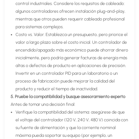
control industriales. Considere los requisitos de cableado:
algunos controladores ofrecen instalación plug-and-play,
mientras que otros pueden requerir cableado profesional
para sistemas complejos.
Costo vs. Valor: Establezca un presupuesto, pero priorice el
valor a largo plazo sobre el costo inicial. Un controlador de
encendido/apagado más económico puede ahorrar dinero
inicialmente, pero podría generar facturas de energía más
altas o defectos de producto en aplicaciones de precisión.
Invertir en un controlador PID para un laboratorio o un
proceso de fabricación puede mejorar la calidad del
producto y reducir el tiempo de inactividad.
5. Pruebe la compatibilidad y busque asesoramiento experto
Antes de tomar una decisión final:
Verifique la compatibilidad del sistema: asegúrese de que
el voltaje del controlador (120 V, 240 V, 480 V) coincida con
su fuente de alimentación y que la corriente nominal
máxima pueda soportar su equipo (por ejemplo, un