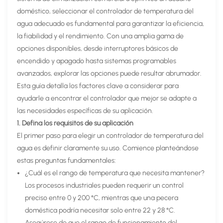
doméstico, seleccionar el controlador de temperatura del
agua adecuado es fundamental para garantizar la eficiencia,
la fiabilidad y el rendimiento. Con una amplia gama de
opciones disponibles, desde interruptores básicos de
encendido y apagado hasta sistemas programables
avanzados, explorar las opciones puede resultar abrumador.
Esta guía detalla los factores clave a considerar para
ayudarle a encontrar el controlador que mejor se adapte a
las necesidades específicas de su aplicación.
1. Defina los requisitos de su aplicación
El primer paso para elegir un controlador de temperatura del
agua es definir claramente su uso. Comience planteándose
estas preguntas fundamentales:
¿Cuál es el rango de temperatura que necesita mantener?
Los procesos industriales pueden requerir un control
preciso entre 0 y 200 °C, mientras que una pecera
doméstica podría necesitar solo entre 22 y 28 °C.
Asegúrese de que el rango de funcionamiento del