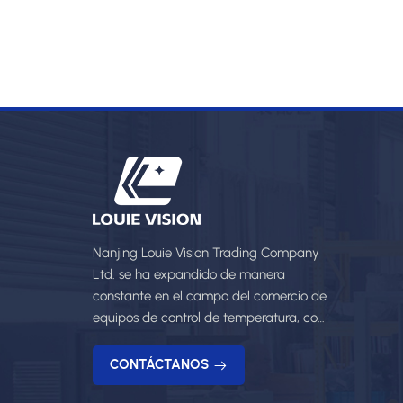
Nanjing Louie Vision Trading Company
Ltd. se ha expandido de manera
constante en el campo del comercio de
equipos de control de temperatura, con
una amplia gama de productos y
servicios profe
CONTÁCTANOS