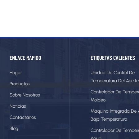
ENLACE RÁPIDO
ETIQUETAS CALIENTES
Hogar
Unidad De Control De
Temperatura Del Aceite
Productos
Controlador De Temper
Sobre Nosotros
Moldeo
Noticias
Máquina Integrada De 
Contáctanos
Baja Temperatura
Blog
Controlador De Temper
Agua