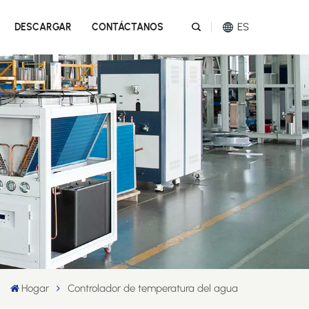
ES
DESCARGAR
CONTÁCTANOS
English
Español
عربي
Melayu
Tiếng Việt
Hogar
Controlador de temperatura del agua