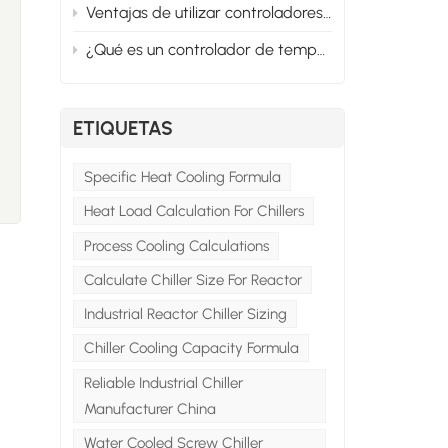
Ventajas de utilizar controladores de temperatura de aceite para el calentamiento de moldes
¿Qué es un controlador de temperatura de aceite y sus usos industriales?
ETIQUETAS
Specific Heat Cooling Formula
Heat Load Calculation For Chillers
Process Cooling Calculations
Calculate Chiller Size For Reactor
Industrial Reactor Chiller Sizing
Chiller Cooling Capacity Formula
Reliable Industrial Chiller
Manufacturer China
Water Cooled Screw Chiller